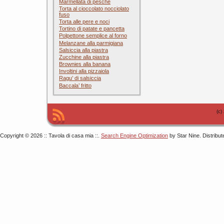
Marmellata di pesche
Torta al cioccolato nocciolato
fuso
Torta alle pere e noci
Tortino di patate e pancetta
Polpettone semplice al forno
Melanzane alla parmigiana
Salsiccia alla piastra
Zucchine alla piastra
Brownies alla banana
Involtini alla pizzaiola
Ragu’ di salsiccia
Baccala’ fritto
(c)
Copyright © 2026 :: Tavola di casa mia ::.
Search Engine Optimization
by Star Nine. Distribu