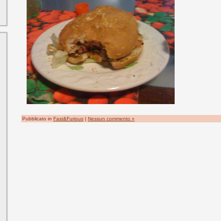
Pubblicato in
Fast&Furious
|
Nessun commento »