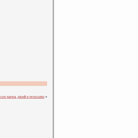
 con panna, piselli e prosciutto
»