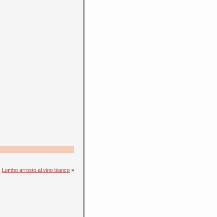
Lombo arrosto al vino bianco
»