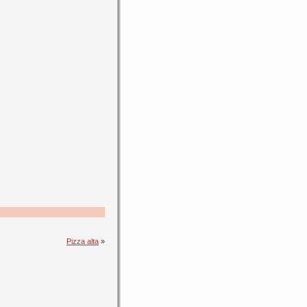
Pizza alta
»